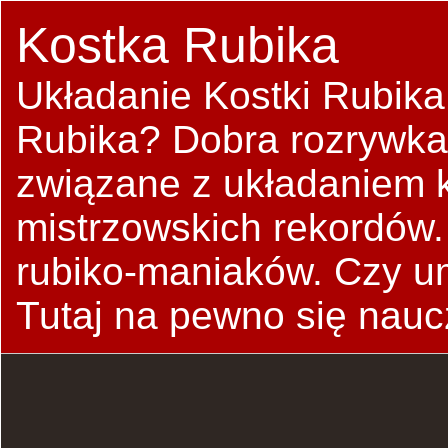
Kostka Rubika
Układanie Kostki Rubika
Rubika? Dobra rozrywka
związane z układaniem ko
mistrzowskich rekordów.
rubiko-maniaków. Czy u
Tutaj na pewno się nauc